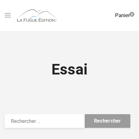
0
Panier
Essai