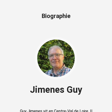
Biographie
Jimenes Guy
Guy Jimenes vit en Centre-Val de Loire. Il