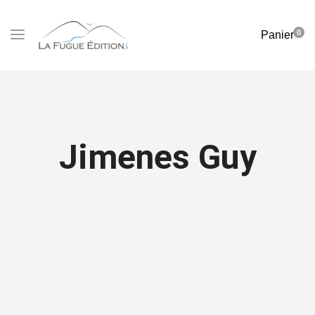
0
Panier
Jimenes Guy