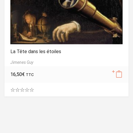
La Tête dans les étoiles
Jimenes Guy
16,50
€
TTC
0
.
0
0
m
o
i
n